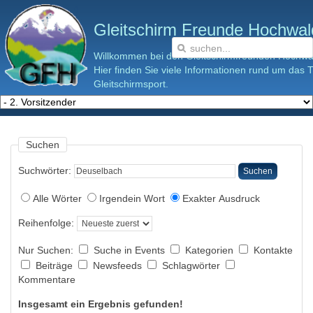
Gleitschirm Freunde Hochwald
Willkommen bei den Gleitschirmfreunden Hochwal
Hier finden Sie viele Informationen rund um das
Gleitschirmsport.
Suchen
Suchwörter:
Suchen
Alle Wörter
Irgendein Wort
Exakter Ausdruck
Reihenfolge:
Nur Suchen:
Suche in Events
Kategorien
Kontakte
Beiträge
Newsfeeds
Schlagwörter
Kommentare
Insgesamt ein Ergebnis gefunden!