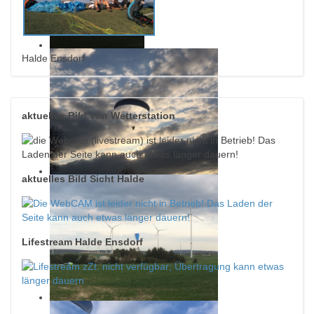
Halde Ensdorf
aktuelles Bild von Wetterstation
aktuelles Bild Sicht Halde
Lifestream Halde Ensdorf