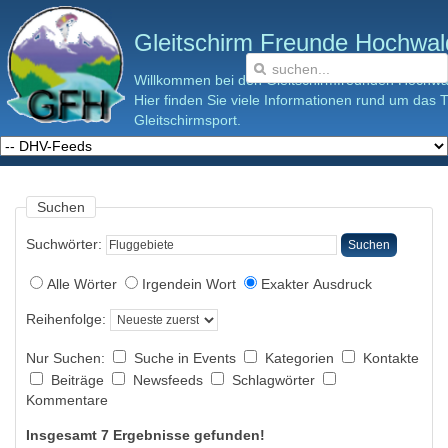
Gleitschirm Freunde Hochwald
Willkommen bei den Gleitschirmfreunden Hochwal
Hier finden Sie viele Informationen rund um das
Gleitschirmsport.
Suchen
Suchwörter:
Suchen
Alle Wörter
Irgendein Wort
Exakter Ausdruck
Reihenfolge:
Nur Suchen:
Suche in Events
Kategorien
Kontakte
Beiträge
Newsfeeds
Schlagwörter
Kommentare
Insgesamt 7 Ergebnisse gefunden!