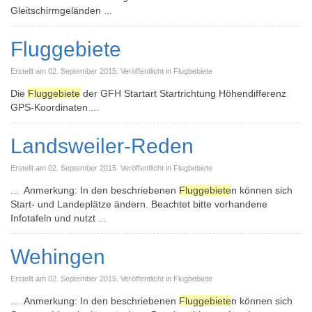
Gleitschirmgeländen ...
Fluggebiete
Erstellt am 02. September 2015. Veröffentlicht in Flugbebiete
Die
Fluggebiete
der GFH Startart Startrichtung Höhendifferenz
GPS-Koordinaten ...
Landsweiler-Reden
Erstellt am 02. September 2015. Veröffentlicht in Flugbebiete
... Anmerkung: In den beschriebenen
Fluggebiete
n können sich
Start- und Landeplätze ändern. Beachtet bitte vorhandene
Infotafeln und nutzt ...
Wehingen
Erstellt am 02. September 2015. Veröffentlicht in Flugbebiete
... Anmerkung: In den beschriebenen
Fluggebiete
n können sich