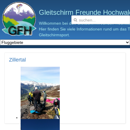
Gleitschirm Freunde Hochwald
Willkommen bei den Gleitschirmfreunden Hochwal
Hier finden Sie viele Informationen rund um das
Gleitschirmsport.
Zillertal