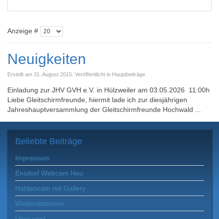
Anzeige #
Neuigkeiten
Erstellt am 31. August 2015. Veröffentlicht in Hauptbeiträge
Einladung zur JHV GVH e.V. in Hülzweiler am 03.05.2026 11:00h
Liebe Gleitschirmfreunde, hiermit lade ich zur diesjährigen
Jahreshauptversammlung der Gleitschirmfreunde Hochwald ...
Beliebte
Beiträge
Impressum
Ensdorf Webcam Neu
Haldencam mit Gallery
Wetterstationen
Über uns!