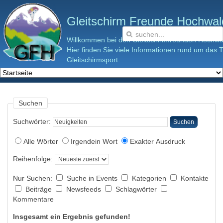
Gleitschirm Freunde Hochwald
Willkommen bei den Gleitschirmfreunden Hochwal
Hier finden Sie viele Informationen rund um das
Gleitschirmsport.
Suchen
Suchwörter:
Suchen
Alle Wörter
Irgendein Wort
Exakter Ausdruck
Reihenfolge:
Nur Suchen:
Suche in Events
Kategorien
Kontakte
Beiträge
Newsfeeds
Schlagwörter
Kommentare
Insgesamt ein Ergebnis gefunden!