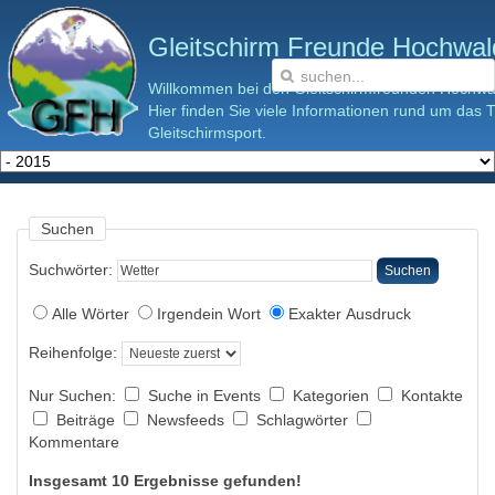
Gleitschirm Freunde Hochwald
Willkommen bei den Gleitschirmfreunden Hochwal
Hier finden Sie viele Informationen rund um das
Gleitschirmsport.
Suchen
Suchwörter:
Suchen
Alle Wörter
Irgendein Wort
Exakter Ausdruck
Reihenfolge:
Nur Suchen:
Suche in Events
Kategorien
Kontakte
Beiträge
Newsfeeds
Schlagwörter
Kommentare
Insgesamt 10 Ergebnisse gefunden!