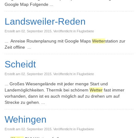
Google Map Folgende ...
Landsweiler-Reden
Erstellt am 02. September 2015. Veröffentlicht in Flugbebiete
... Anreise Routenplanung mit Google Maps
Wetter
station zur
Zeit offline ...
Scheidt
Erstellt am 02. September 2015. Veröffentlicht in Flugbebiete
... Großes Wiesengelände mit jeder menge Start und
Landemöglichkeiten. Thermik bei schönem
Wetter
fast immer
vorhanden, dann ist es auch möglich auf zu drehen um auf
Strecke zu gehen. ...
Wehingen
Erstellt am 02. September 2015. Veröffentlicht in Flugbebiete