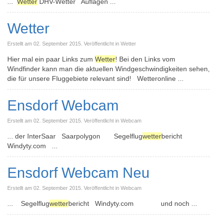
...
Wetter
DHV-Wetter Auflagen ...
Wetter
Erstellt am 02. September 2015. Veröffentlicht in Wetter
Hier mal ein paar Links zum
Wetter
! Bei den Links vom
Windfinder kann man die aktuellen Windgeschwindigkeiten sehen,
die für unsere Fluggebiete relevant sind! Wetteronline ...
Ensdorf Webcam
Erstellt am 02. September 2015. Veröffentlicht in Webcam
... der InterSaar Saarpolygon Segelflug
wetter
bericht
Windyty.com ...
Ensdorf Webcam Neu
Erstellt am 02. September 2015. Veröffentlicht in Webcam
... Segelflug
wetter
bericht Windyty.com und noch ...