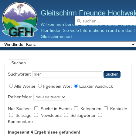
Gleitschirm Freunde Hochwald
Willkommen bei den Gleitschirmfreunden Hochwal
Hier finden Sie viele Informationen rund um das
Gleitschirmsport.
Suchen
Suchwörter:
Suchen
Alle Wörter
Irgendein Wort
Exakter Ausdruck
Reihenfolge:
Nur Suchen:
Suche in Events
Kategorien
Kontakte
Beiträge
Newsfeeds
Schlagwörter
Kommentare
Insgesamt 4 Ergebnisse gefunden!