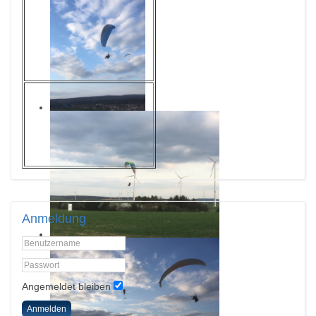
Anmeldung
Angemeldet bleiben
Anmelden