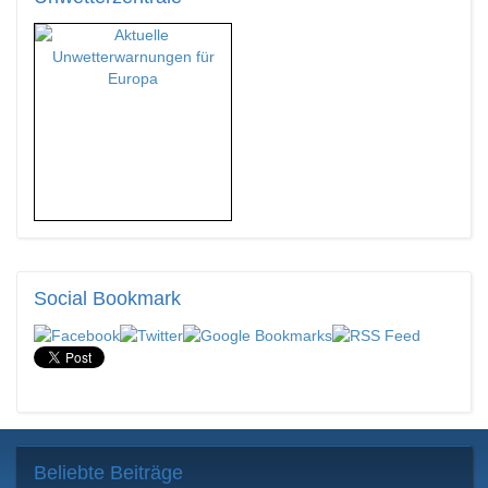
Social
Bookmark
Beliebte
Beiträge