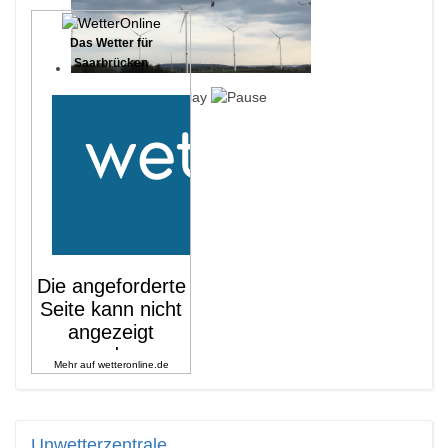
Das Wetter für
Saarbrücken
Mehr auf
wetteronline.de
Unwetterzentrale