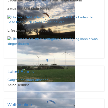
aktuelles Bild Sicht Halde
Lifestream Halde Ensdorf
Latest
Events
Ganzen Kalender ansehen
Keine Termine
Wetteronline