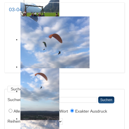
03-04
Suchen
Suchwörter:
Suchen
Alle Wörter
Irgendein Wort
Exakter Ausdruck
Reihenfolge: