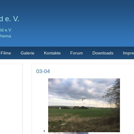
 e. V.
d e.V.
 Thema
Filme
Galerie
Kontakte
Forum
Downloads
Impr
03-04