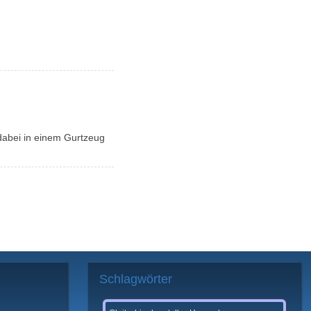
 dabei in einem Gurtzeug
Schlagwörter