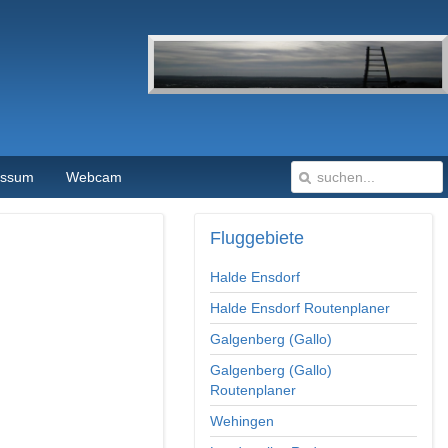
essum
Webcam
Fluggebiete
Halde Ensdorf
Halde Ensdorf Routenplaner
Galgenberg (Gallo)
Galgenberg (Gallo)
Routenplaner
Wehingen