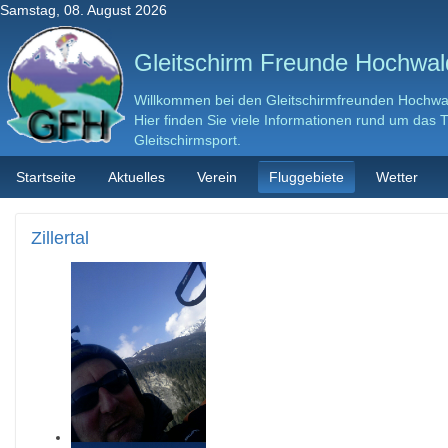
Samstag, 08. August 2026
Gleitschirm Freunde Hochwald
Willkommen bei den Gleitschirmfreunden Hochwal
Hier finden Sie viele Informationen rund um das
Gleitschirmsport.
Startseite
Aktuelles
Verein
Fluggebiete
Wetter
Zillertal