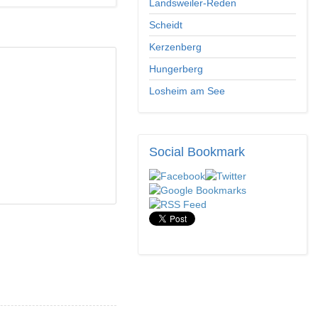
Landsweiler-Reden
Scheidt
Kerzenberg
Hungerberg
Losheim am See
Social
Bookmark